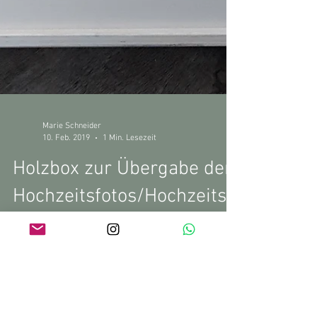
Marie Schneider
10. Feb. 2019
1 Min. Lesezeit
Holzbox zur Übergabe der
Hochzeitsfotos/Hochzeitsv
ideo