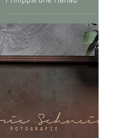
Hochzeit Schloss
Philippsruhe Hanau