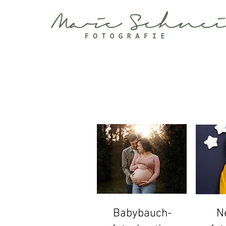
Babybauch-
N