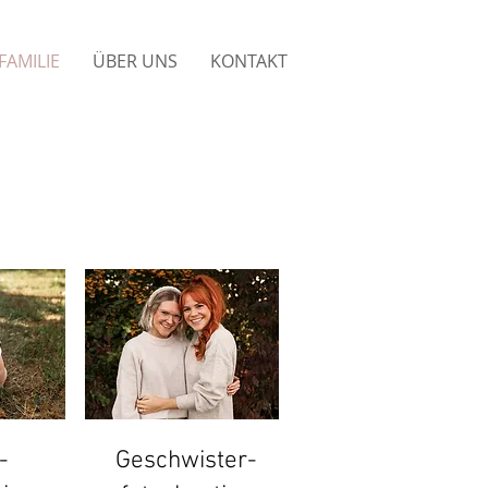
FAMILIE
ÜBER UNS
KONTAKT
n
-
Geschwister-